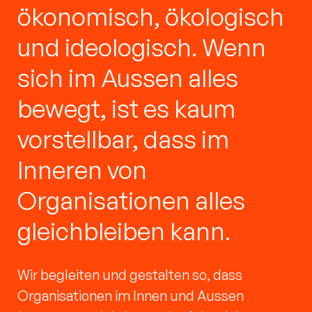
ökonomisch, ökologisch
Let's talk space!
und ideologisch. Wenn
sich im Aussen alles
bewegt, ist es kaum
vorstellbar, dass im
Inneren von
Organisationen alles
gleichbleiben kann.
Wir begleiten und gestalten so, dass
Organisationen im Innen und Aussen