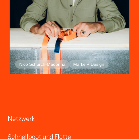
Nico Schürch-Madonna
Marke + Design
Netzwerk
Schnellboot und Flotte