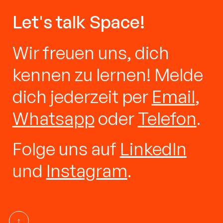
Let's talk Space!
Wir freuen uns, dich
kennen zu lernen! Melde
dich jederzeit per
Email
,
Whatsapp
oder
Telefon
.
Folge uns auf
LinkedIn
und
Instagram
.
↑