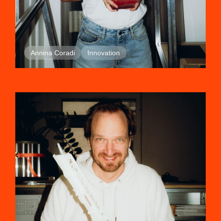
Annina Coradi
Innovation